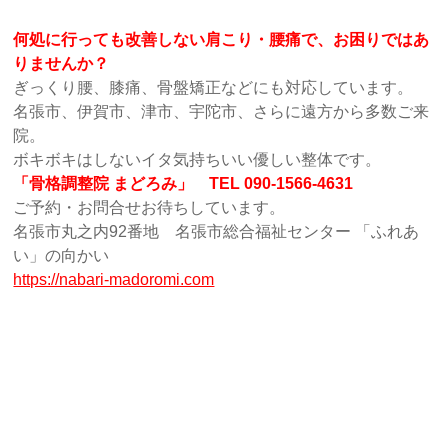
何処に行っても改善しない肩こり・腰痛で、お困りではあ
りませんか？
ぎっくり腰、膝痛、骨盤矯正などにも対応しています。
名張市、伊賀市、津市、宇陀市、さらに遠方から多数ご来
院。
ボキボキはしないイタ気持ちいい優しい整体です。
「骨格調整院 まどろみ」 TEL 090-1566-4631
ご予約・お問合せお待ちしています。
名張市丸之内92番地 名張市総合福祉センター 「ふれあ
い」の向かい
https://nabari-madoromi.com