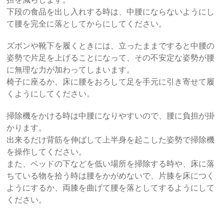
下段の食品を出し入れする時は、中腰にならないようにし
て腰を完全に落としてからにしてください。
ズボンや靴下を履くときには、立ったままですると中腰の
姿勢で片足を上げることになって、その不安定な姿勢が腰
に無理な力が加わってしまいます。
椅子に座るか、床に腰をおろして足を手元に引き寄せて履
くようにしてください。
掃除機をかける時は中腰になりやすいので、腰に負担が掛
かります。
出来るだけ背筋を伸ばして上半身を起こした姿勢で掃除機
を操作してください。
また、ベッドの下などを低い場所を掃除する時や、床に落
ちている物を拾う時は腰をかがめないで、片膝を床につく
ようにするか、両膝を曲げて腰を落としてするようにして
ください。