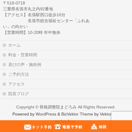
〒518-0718
三重県名張市丸之内92番地
【アクセス】名張駅西口徒歩10分
名張市総合福祉センター「ふれあ
い」の向かい
【営業時間】10-20時 年中無休
ホーム
料金・営業時間
喜びの声・施術例
ご予約方法
アクセス
院長ブログ
Copyright ©
骨格調整院まどろみ
All Rights Reserved.
Powered by
WordPress
&
BizVektor Theme
by
Vektor,Inc.
technology.