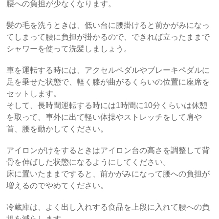
腰への負担が少なくなります。
髪の毛を洗うときは、低い台に腰掛けると前かがみになっ
てしまって腰に負担が掛かるので、できれば立ったままで
シャワーを使って洗髪しましょう。
車を運転する時には、アクセルペダルやブレーキペダルに
足を乗せた状態で、軽く膝が曲がるくらいの位置に座席を
セットします。
そして、長時間運転する時には1時間に10分くらいは休憩
を取って、車外に出て軽い体操やストレッチをして肩や
首、腰を動かしてください。
アイロンがけをするときはアイロン台の高さを調整して背
骨を伸ばした状態になるようにしてください。
床に置いたままですると、前かがみになって腰への負担が
増えるのでやめてください。
冷蔵庫は、よく出し入れする食品を上段に入れて腰への負
担を減らします。