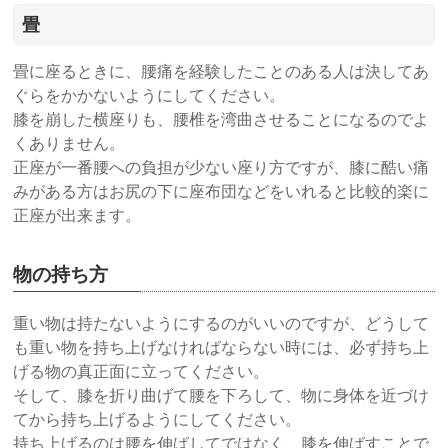
畳
畳に座るときに、腰痛を経験したことのある人は決してあ
ぐらをかかないようにしてください。
膝を崩した横座りも、腰椎を湾曲させることになるのでよ
くありません。
正座が一番腰への負担が少ない座り方ですが、膝に酷い痛
みがある方はお尻の下に座布団などをいれると比較的楽に
正座が出来ます。
物の持ち方
重い物は持たないようにするのがいいのですが、どうして
も重い物を持ち上げなければならない時には、必ず持ち上
げる物の真正面に立ってください。
そして、膝を折り曲げて腰を下ろして、物に身体を近づけ
てから持ち上げるようにしてください。
持ち上げるのは腰を伸ばしてではなく、膝を伸ばすことで