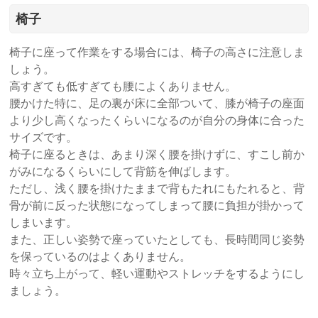
椅子
椅子に座って作業をする場合には、椅子の高さに注意しま
しょう。
高すぎても低すぎても腰によくありません。
腰かけた特に、足の裏が床に全部ついて、膝が椅子の座面
より少し高くなったくらいになるのが自分の身体に合った
サイズです。
椅子に座るときは、あまり深く腰を掛けずに、すこし前か
がみになるくらいにして背筋を伸ばします。
ただし、浅く腰を掛けたままで背もたれにもたれると、背
骨が前に反った状態になってしまって腰に負担が掛かって
しまいます。
また、正しい姿勢で座っていたとしても、長時間同じ姿勢
を保っているのはよくありません。
時々立ち上がって、軽い運動やストレッチをするようにし
ましょう。