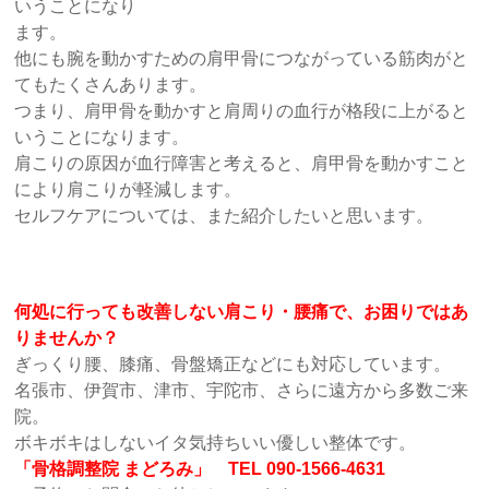
いうことになり
ます。
他にも腕を動かすための肩甲骨につながっている筋肉がと
てもたくさんあります。
つまり、肩甲骨を動かすと肩周りの血行が格段に上がると
いうことになります。
肩こりの原因が血行障害と考えると、肩甲骨を動かすこと
により肩こりが軽減します。
セルフケアについては、また紹介したいと思います。
何処に行っても改善しない肩こり・腰痛で、お困りではあ
りませんか？
ぎっくり腰、膝痛、骨盤矯正などにも対応しています。
名張市、伊賀市、津市、宇陀市、さらに遠方から多数ご来
院。
ボキボキはしないイタ気持ちいい優しい整体です。
「骨格調整院 まどろみ」 TEL 090-1566-4631