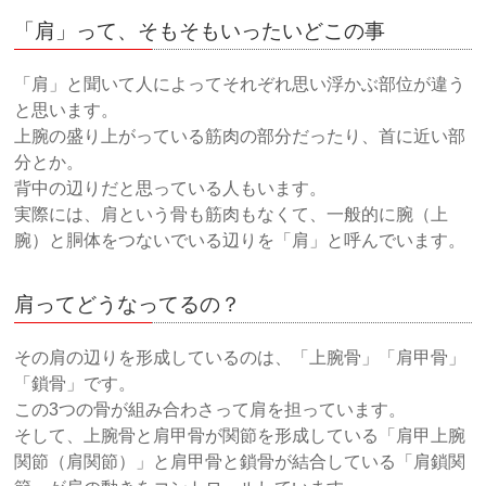
「肩」って、そもそもいったいどこの事
「肩」と聞いて人によってそれぞれ思い浮かぶ部位が違う
と思います。
上腕の盛り上がっている筋肉の部分だったり、首に近い部
分とか。
背中の辺りだと思っている人もいます。
実際には、肩という骨も筋肉もなくて、一般的に腕（上
腕）と胴体をつないでいる辺りを「肩」と呼んでいます。
肩ってどうなってるの？
その肩の辺りを形成しているのは、「上腕骨」「肩甲骨」
「鎖骨」です。
この3つの骨が組み合わさって肩を担っています。
そして、上腕骨と肩甲骨が関節を形成している「肩甲上腕
関節（肩関節）」と肩甲骨と鎖骨が結合している「肩鎖関