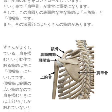
節」が肩の動きをコントロールしています。
という事で「肩甲骨」が非常に重要になります。
そして、この肩回りの表面的な主な筋肉は「三角筋」と
「僧帽筋」です。
また、その深層部にはたくさんの筋肉があります。
皆さんがよくし
ている、肩を揉
むという動作で
触る筋肉は主に
「僧帽筋」にた
いしてです。
僧帽筋は範囲の
広い筋肉なので
肩を揉むときに
は上部だけしか
触れていないと