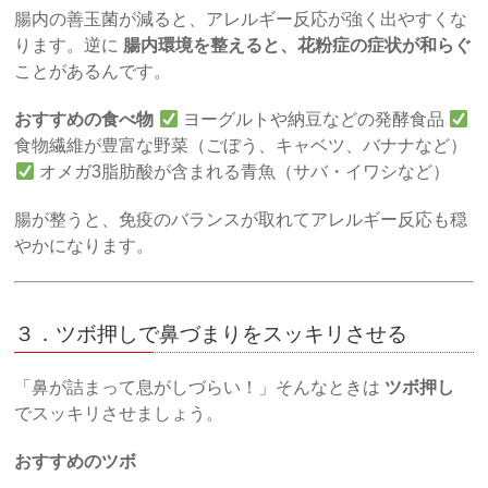
腸内の善玉菌が減ると、アレルギー反応が強く出やすくな
ります。逆に
腸内環境を整えると、花粉症の症状が和らぐ
ことがあるんです。
おすすめの食べ物
ヨーグルトや納豆などの発酵食品
食物繊維が豊富な野菜（ごぼう、キャベツ、バナナなど）
オメガ3脂肪酸が含まれる青魚（サバ・イワシなど）
腸が整うと、免疫のバランスが取れてアレルギー反応も穏
やかになります。
３．ツボ押しで鼻づまりをスッキリさせる
「鼻が詰まって息がしづらい！」そんなときは
ツボ押し
でスッキリさせましょう。
おすすめのツボ