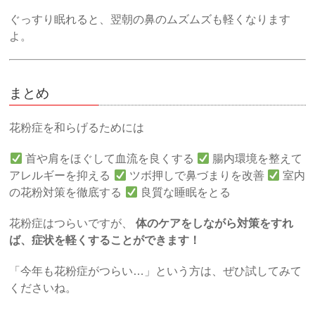
ぐっすり眠れると、翌朝の鼻のムズムズも軽くなります
よ。
まとめ
花粉症を和らげるためには
首や肩をほぐして血流を良くする
腸内環境を整えて
アレルギーを抑える
ツボ押しで鼻づまりを改善
室内
の花粉対策を徹底する
良質な睡眠をとる
花粉症はつらいですが、
体のケアをしながら対策をすれ
ば、症状を軽くすることができます！
「今年も花粉症がつらい…」という方は、ぜひ試してみて
くださいね。