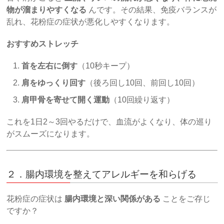
物が溜まりやすくなる
んです。その結果、免疫バランスが
乱れ、花粉症の症状が悪化しやすくなります。
おすすめストレッチ
首を左右に倒す
（10秒キープ）
肩をゆっくり回す
（後ろ回し10回、前回し10回）
肩甲骨を寄せて開く運動
（10回繰り返す）
これを1日2～3回やるだけで、血流がよくなり、体の巡り
がスムーズになります。
２．腸内環境を整えてアレルギーを和らげる
花粉症の症状は
腸内環境と深い関係がある
ことをご存じ
ですか？