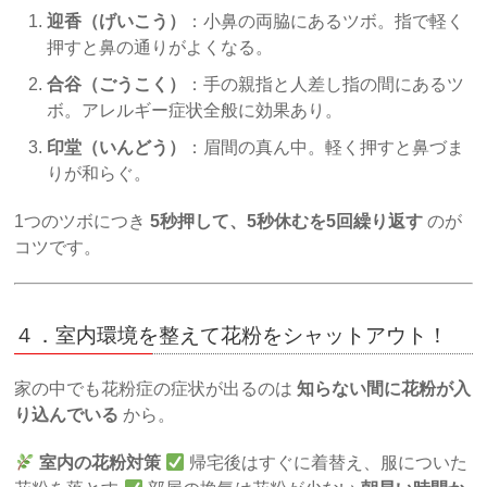
迎香（げいこう）
：小鼻の両脇にあるツボ。指で軽く
押すと鼻の通りがよくなる。
合谷（ごうこく）
：手の親指と人差し指の間にあるツ
ボ。アレルギー症状全般に効果あり。
印堂（いんどう）
：眉間の真ん中。軽く押すと鼻づま
りが和らぐ。
1つのツボにつき
5秒押して、5秒休むを5回繰り返す
のが
コツです。
４．室内環境を整えて花粉をシャットアウト！
家の中でも花粉症の症状が出るのは
知らない間に花粉が入
り込んでいる
から。
室内の花粉対策
帰宅後はすぐに着替え、服についた